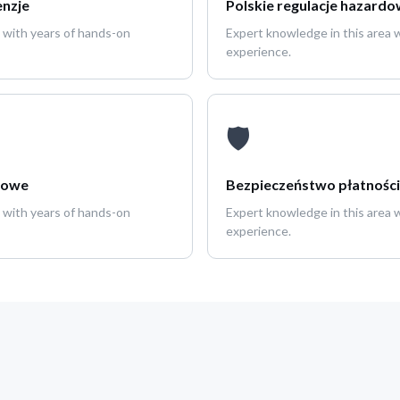
enzje
Polskie regulacje hazard
 with years of hands-on
Expert knowledge in this area 
experience.
🛡️
nowe
Bezpieczeństwo płatności
 with years of hands-on
Expert knowledge in this area 
experience.