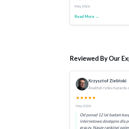
May 2026
Read More →
Reviewed By Our Ex
Krzysztof Zieliński
Analityk rynku hazardu 
★★★★★
May 2026
Od ponad 12 lat badam kas
internetowe dostępne dla p
graczy. Nasze rankingi opier