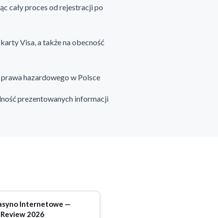
c cały proces od rejestracji po
karty Visa, a także na obecność
i prawa hazardowego w Polsce
alność prezentowanych informacji
asyno Internetowe —
 Review 2026