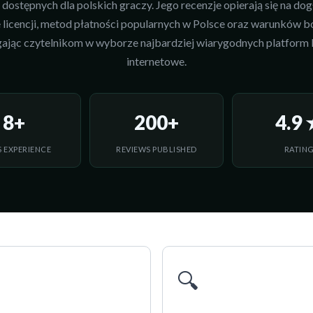
 dostępnych dla polskich graczy. Jego recenzje opierają się na do
e licencji, metod płatności popularnych w Polsce oraz warunków 
jąc czytelnikom w wyborze najbardziej wiarygodnych platform
internetowe.
8+
200+
4.9
S EXPERIENCE
REVIEWS PUBLISHED
RATIN
🔍