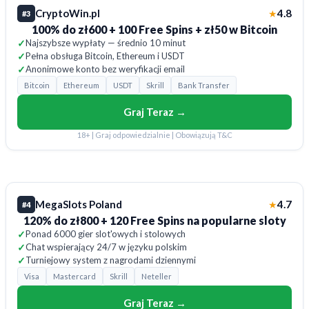
CryptoWin.pl
4.8
★
#3
100% do zł600 + 100 Free Spins + zł50 w Bitcoin
✓
Najszybsze wypłaty — średnio 10 minut
✓
Pełna obsługa Bitcoin, Ethereum i USDT
✓
Anonimowe konto bez weryfikacji email
Bitcoin
Ethereum
USDT
Skrill
Bank Transfer
Graj Teraz →
18+ | Graj odpowiedzialnie | Obowiązują T&C
MegaSlots Poland
4.7
★
#4
120% do zł800 + 120 Free Spins na popularne sloty
✓
Ponad 6000 gier slot'owych i stolowych
✓
Chat wspierający 24/7 w języku polskim
✓
Turniejowy system z nagrodami dziennymi
Visa
Mastercard
Skrill
Neteller
Graj Teraz →