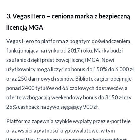
3. Vegas Hero – ceniona marka z bezpieczną
licencją MGA
Vegas Hero to platforma z bogatym doświadczeniem,
funkcjonująca na rynku od 2017 roku. Marka budzi
zaufanie dzięki prestiżowej licencji MGA. Nowi
użytkownicy mogą liczyć na bonus do 150% do 6 000 zł
oraz 250 darmowych spinów. Biblioteka gier obejmuje
ponad 2400 tytułów od 65 czołowych dostawców, a
ofertę wzbogacają weekendowy bonus do 3150 zł czy
25% cashback na żywo sięgający 900 zł.
Platforma zapewnia szybkie wypłaty przez e-portfele
oraz wspiera płatności kryptowalutowe, w tym
Binance Pay. Choć serwis wymaga pełnej weryfikacji