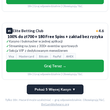
18+ | Graj odpowiedzialnie | Obowiązują T&C
Elite Betting Club
4.6
★
#5
100% do zł700 + 180 Free Spins + zakład bez ryzyka
✓
Kasyno i bukmacher w jednej aplikacji
✓
Streaming na żywo z 300+ eventów sportowych
✓
Sekcja VIP z dedykowanym menedżerem
Visa
Mastercard
Bitcoin
PayPal
AMEX
Graj Teraz →
18+ | Graj odpowiedzialnie | Obowiązują T&C
Pokaż 5 Więcej Kasyn ▼
Tylko 18+. Hazard może uzależniać — graj odpowiedzialnie. Obowiązują T&C.
BeGambleAware.org