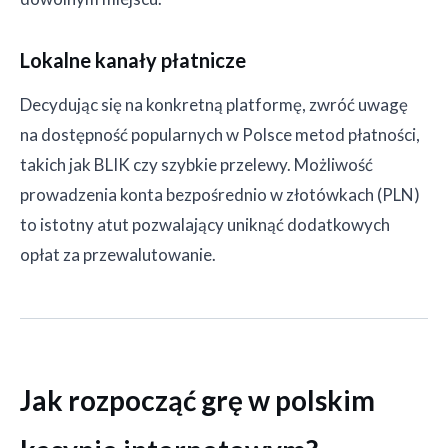
Lokalne kanały płatnicze
Decydując się na konkretną platformę, zwróć uwagę
na dostępność popularnych w Polsce metod płatności,
takich jak BLIK czy szybkie przelewy. Możliwość
prowadzenia konta bezpośrednio w złotówkach (PLN)
to istotny atut pozwalający uniknąć dodatkowych
opłat za przewalutowanie.
Jak rozpocząć grę w polskim