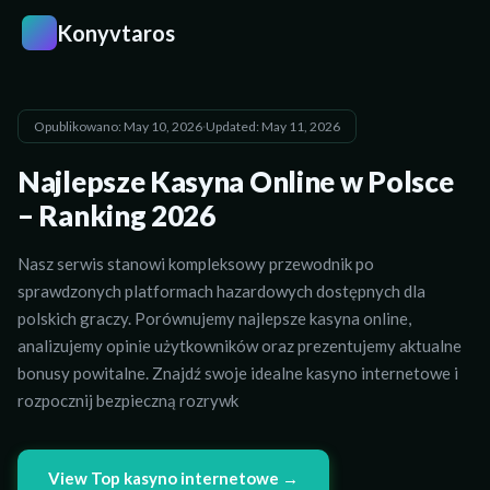
Konyvtaros
K
Opublikowano: May 10, 2026
·
Updated: May 11, 2026
Najlepsze Kasyna Online w Polsce
– Ranking 2026
Nasz serwis stanowi kompleksowy przewodnik po
sprawdzonych platformach hazardowych dostępnych dla
polskich graczy. Porównujemy najlepsze kasyna online,
analizujemy opinie użytkowników oraz prezentujemy aktualne
bonusy powitalne. Znajdź swoje idealne kasyno internetowe i
rozpocznij bezpieczną rozrywk
View Top kasyno internetowe →