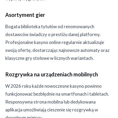
Asortyment gier
Bogata biblioteka tytułów od renomowanych
dostawców świadczy o prestiżu danej platformy.
Profesjonalne kasyno online regularnie aktualizuje
swoją ofertę, dostarczając najnowsze automaty oraz
klasyczne gry stołowe w licznych wariantach.
Rozgrywka na urządzeniach mobilnych
W 2026 roku każde nowoczesne kasyno powinno
funkcjonować bezbłędnie na smartfonach i tabletach.
Responsywna strona mobilna lub dedykowana
aplikacja umożliwiają cieszenie się rozgrywką w
dowolnym miejscu.