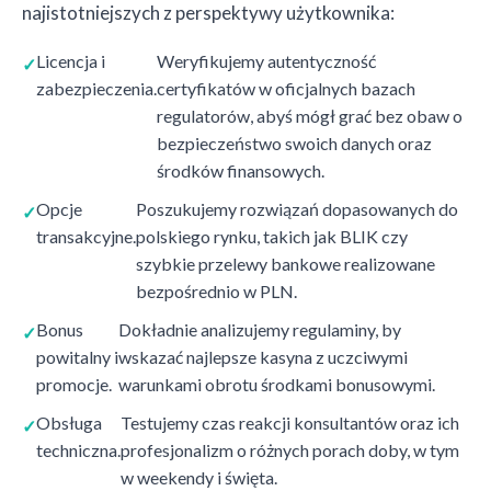
najistotniejszych z perspektywy użytkownika:
Licencja i
Weryfikujemy autentyczność
zabezpieczenia.
certyfikatów w oficjalnych bazach
regulatorów, abyś mógł grać bez obaw o
bezpieczeństwo swoich danych oraz
środków finansowych.
Opcje
Poszukujemy rozwiązań dopasowanych do
transakcyjne.
polskiego rynku, takich jak BLIK czy
szybkie przelewy bankowe realizowane
bezpośrednio w PLN.
Bonus
Dokładnie analizujemy regulaminy, by
powitalny i
wskazać najlepsze kasyna z uczciwymi
promocje.
warunkami obrotu środkami bonusowymi.
Obsługa
Testujemy czas reakcji konsultantów oraz ich
techniczna.
profesjonalizm o różnych porach doby, w tym
w weekendy i święta.