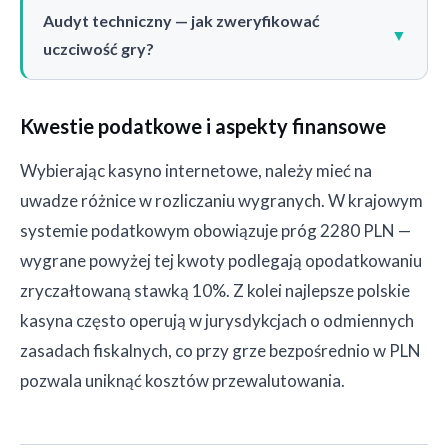
Audyt techniczny — jak zweryfikować
▼
uczciwość gry?
Kwestie podatkowe i aspekty finansowe
Wybierając kasyno internetowe, należy mieć na
uwadze różnice w rozliczaniu wygranych. W krajowym
systemie podatkowym obowiązuje próg 2280 PLN —
wygrane powyżej tej kwoty podlegają opodatkowaniu
zryczałtowaną stawką 10%. Z kolei najlepsze polskie
kasyna często operują w jurysdykcjach o odmiennych
zasadach fiskalnych, co przy grze bezpośrednio w PLN
pozwala uniknąć kosztów przewalutowania.