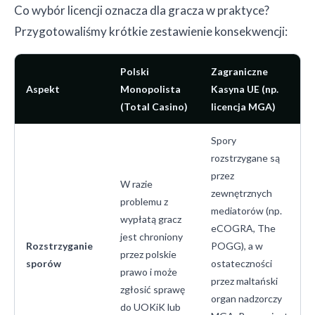
Co wybór licencji oznacza dla gracza w praktyce?
Przygotowaliśmy krótkie zestawienie konsekwencji:
Polski
Zagraniczne
Aspekt
Monopolista
Kasyna UE (np.
(Total Casino)
licencja MGA)
Spory
rozstrzygane są
przez
W razie
zewnętrznych
problemu z
mediatorów (np.
wypłatą gracz
eCOGRA, The
jest chroniony
Rozstrzyganie
POGG), a w
przez polskie
sporów
ostateczności
prawo i może
przez maltański
zgłosić sprawę
organ nadzorczy
do UOKiK lub