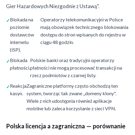
Gier Hazardowych Niezgodnie z Ustawą".
Blokada na
Operatorzy telekomunikacyjni w Polsce
poziomie
mają obowiązek technicznego blokowania
dostawców
dostępu do stron wpisanych do rejestru w
internetu
ciągu 48 godzin.
(ISP).
Blokada
Polskie banki oraz tradycyjni operatorzy
płatności.
płatności nie mogą procesować transakcji na
rzecz podmiotów z czarnej listy.
Reakcja
Zagraniczne platformy często obchodzą ten
kasyn.
system, tworząc tak zwane „domeny klony".
Wiele z nich udostępnia również aplikacje
mobilne lub zaleca korzystanie z sieci VPN.
Polska licencja a zagraniczna — porównanie